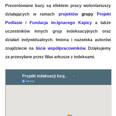
Prezentowane bazy są efektem pracy wolontariuszy
działających w ramach
projektów
grupy
Projekt
Podlasie
/
Fundacja im.Ignacego Kapicy
a także
uczestników innych grup indeksacyjnych oraz
działań indywidualnych. Imiona i nazwiska autorów
znajdziecie na
liście współpracowników
. Dziękujemy
za przesyłane przez Was arkusze z indeksami.