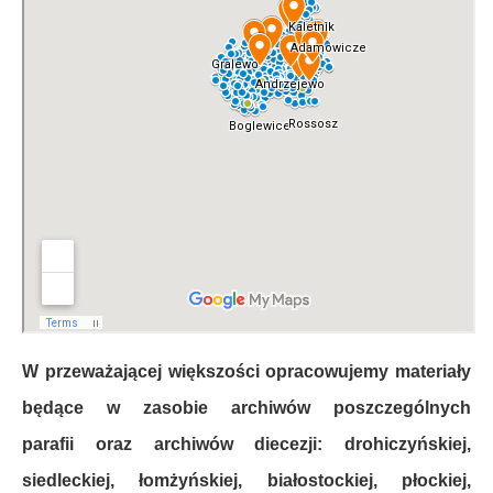
W przeważającej większości opracowujemy materiały
będące w zasobie archiwów poszczególnych
parafii oraz archiwów diecezji: drohiczyńskiej,
siedleckiej, łomżyńskiej, białostockiej, płockiej,