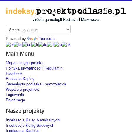
źródła genealogii Podlasia i Mazowsza
Powered by
Translate
Main Menu
Mapa zasięgu projektu
Polityka prywatności i Regulamin
Facebook
Fundacja Kapicy
Genealogia podlaska i mazowiecka
Wsparcie projektów
Logowanie
Rejestracja
Nasze projekty
Indeksacja Ksiąg Metrykalnych
Indeksacja Ksiąg Sądowych
Indeksacja Kapicjan