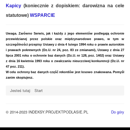
Kapicy
(koniecznie z dopiskiem:
darowizna na cele
statutowe)
WSPARCIE
Uwaga. Zarówno Serwis, jak i każdy z jego elementów podlegają ochronie
przewidzianej przez polskie oraz międzynarodowe prawo, w tym w
szczególności przepisy Ustawy z dnia 4 lutego 1994 roku o prawie autorskim
i prawach pokrewnych (Dz.U. nr 24, poz. 83 ze zmianami), Ustawy z dnia 27
lipca 2001 roku o ochronie baz danych (Dz.U. nr 128, poz. 1402) oraz Ustawy
z dnia 16 kwietnia 1993 roku o zwalczaniu nieuczciwej konkurencji (Dz.U. nr
47 poz. 211).
W celu ochrony baz danych część rekordów jest losowo znakowana. Pomyśl
zanim skopiujesz.
Jesteś tutaj:
Start
© 2014-2023 INDEKSY.PROJEKTPODLASIE.PL
Do góry