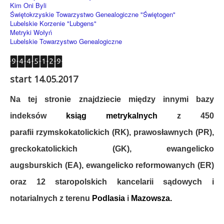
Kim Oni Byli
Świętokrzyskie Towarzystwo Genealogiczne "Świętogen"
Lubelskie Korzenie "Lubgens"
Metryki Wołyń
Lubelskie Towarzystwo Genealogiczne
start 14.05.2017
Na tej stronie znajdziecie między innymi bazy
indeksów
ksiąg metrykalnych
z
450
parafii
rzymskokatolickich (RK), prawosławnych (PR),
greckokatolickich (GK), ewangelicko
augsburskich (EA), ewangelicko reformowanych (ER)
oraz 12 staropolskich kancelarii sądowych i
notarialnych z terenu
Podlasia
i
Mazowsza.