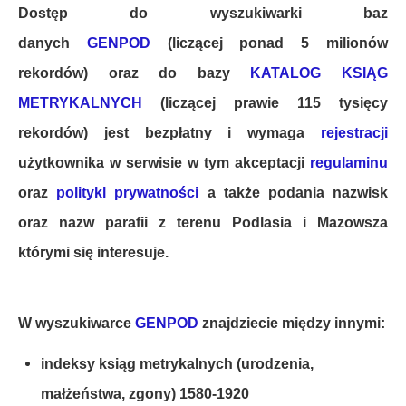
Dostęp do wyszukiwarki baz
danych
GENPOD
(liczącej ponad 5 milionów
rekordów)
oraz do bazy
KATALOG KSIĄG
METRYKALNYCH
(liczącej prawie 115 tysięcy
rekordów) jest bezpłatny i wymaga
rejestracji
użytkownika w serwisie w tym akceptacji
regulaminu
oraz
politykl prywatności
a także podania nazwisk
oraz nazw parafii z terenu Podlasia i Mazowsza
którymi się interesuje.
W wyszukiwarce
GENPOD
znajdziecie między innymi:
indeksy ksiąg metrykalnych (urodzenia,
małżeństwa, zgony) 1580-1920