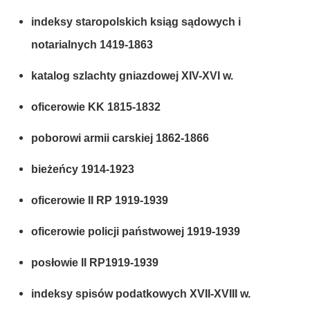
indeksy staropolskich ksiąg sądowych i
notarialnych 1419-1863
katalog szlachty gniazdowej XIV-XVI w.
oficerowie KK 1815-1832
poborowi armii carskiej 1862-1866
bieżeńcy 1914-1923
oficerowie II RP 1919-1939
oficerowie policji państwowej 1919-1939
posłowie II RP1919-1939
indeksy spisów podatkowych XVII-XVIII w.